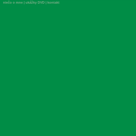
niečo o mne
|
ukážky DVD
|
kontakt