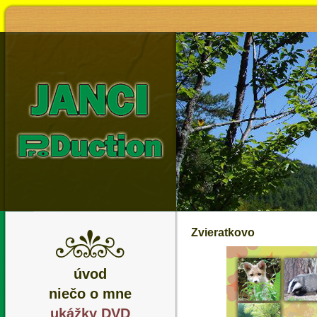
Zvieratkovo
úvod
niečo o mne
ukážky DVD