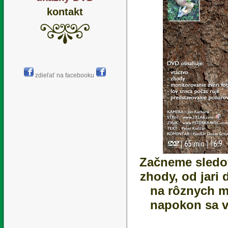
kontakt
zdieľať na facebooku
Začneme sledo
zhody, od jari
na rôznych m
napokon sa v